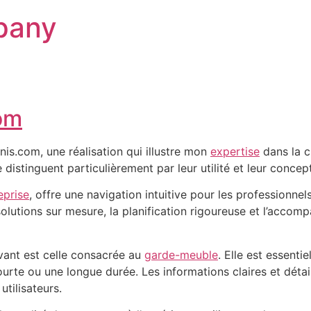
pany
om
nis.com, une réalisation qui illustre mon
expertise
dans la c
istinguent particulièrement par leur utilité et leur concep
prise
, offre une navigation intuitive pour les professionne
olutions sur mesure, la planification rigoureuse et l’acco
vant est celle consacrée au
garde-meuble
. Elle est essenti
urte ou une longue durée. Les informations claires et détail
utilisateurs.