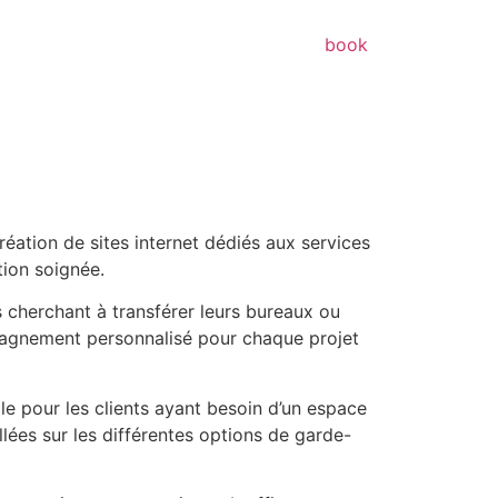
book
réation de sites internet dédiés aux services
tion soignée.
ls cherchant à transférer leurs bureaux ou
mpagnement personnalisé pour chaque projet
elle pour les clients ayant besoin d’un espace
lées sur les différentes options de garde-