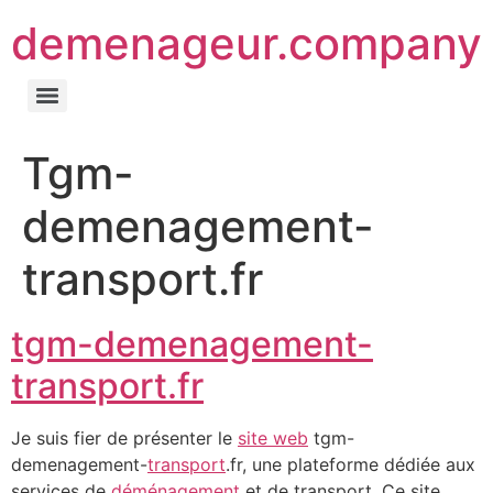
demenageur.company
Tgm-
demenagement-
transport.fr
tgm-demenagement-
transport.fr
Je suis fier de présenter le
site web
tgm-
demenagement-
transport
.fr, une plateforme dédiée aux
services de
déménagement
et de transport. Ce site