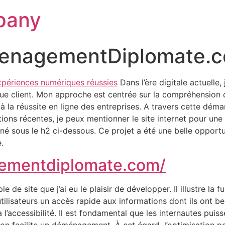
pany
enagementDiplomate.
xpériences numériques réussies
Dans l’ère digitale actuelle,
que client. Mon approche est centrée sur la compréhension d
la réussite en ligne des entreprises. A travers cette démarch
ations récentes, je peux mentionner le site internet pour u
nné sous le h2 ci-dessous. Ce projet a été une belle opport
.
ementdiplomate.com/
 de site que j’ai eu le plaisir de développer. Il illustre la f
tilisateurs un accès rapide aux informations dont ils ont be
 l’accessibilité. Il est fondamental que les internautes puis