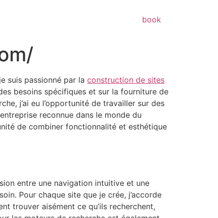
book
com/
 je suis passionné par la
construction de sites
es besoins spécifiques et sur la fourniture de
e, j’ai eu l’opportunité de travailler sur des
ne entreprise reconnue dans le monde du
unité de combiner fonctionnalité et esthétique
usion entre une navigation intuitive et une
soin. Pour chaque site que je crée, j’accorde
sent trouver aisément ce qu’ils recherchent,