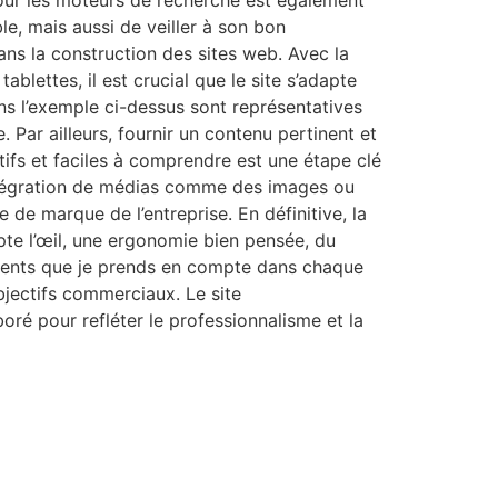
pour les moteurs de recherche est également
e, mais aussi de veiller à son bon
dans la construction des sites web. Avec la
ablettes, il est crucial que le site s’adapte
ans l’exemple ci-dessus sont représentatives
. Par ailleurs, fournir un contenu pertinent et
ifs et faciles à comprendre est une étape clé
 l’intégration de médias comme des images ou
 de marque de l’entreprise. En définitive, la
apte l’œil, une ergonomie bien pensée, du
éments que je prends en compte dans chaque
objectifs commerciaux. Le site
é pour refléter le professionnalisme et la