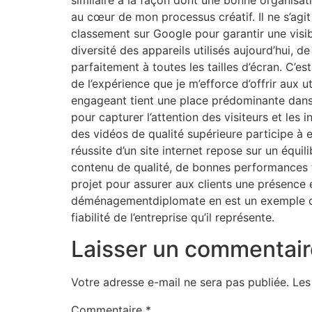
similaire à la façon dont une bonne organisat
au cœur de mon processus créatif. Il ne s’agi
classement sur Google pour garantir une visibi
diversité des appareils utilisés aujourd’hui, d
parfaitement à toutes les tailles d’écran. C’e
de l’expérience que je m’efforce d’offrir aux u
engageant tient une place prédominante dans m
pour capturer l’attention des visiteurs et les
des vidéos de qualité supérieure participe à e
réussite d’un site internet repose sur un équi
contenu de qualité, de bonnes performances 
projet pour assurer aux clients une présence e
déménagementdiplomate en est un exemple con
fiabilité de l’entreprise qu’il représente.
Laisser un commentair
Votre adresse e-mail ne sera pas publiée.
Les
Commentaire
*