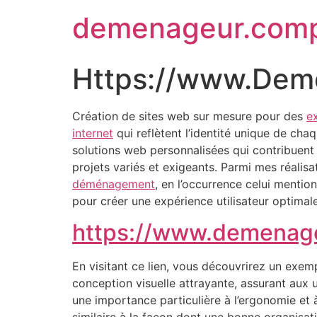
demenageur.com
Https://www.Dem
Création de sites web sur mesure pour des
e
internet
qui reflètent l’identité unique de cha
solutions web personnalisées qui contribuent à 
projets variés et exigeants. Parmi mes réalis
déménagement
, en l’occurrence celui mentio
pour créer une expérience utilisateur optimale
https://www.demenag
En visitant ce lien, vous découvrirez un exemple
conception visuelle attrayante, assurant aux u
une importance particulière à l’ergonomie et à