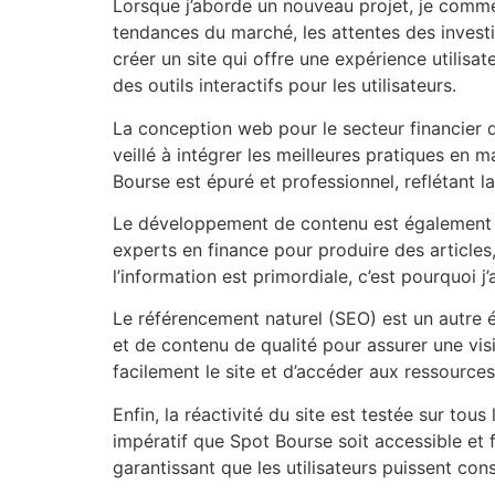
Lorsque j’aborde un nouveau projet, je comme
tendances du marché, les attentes des investis
créer un site qui offre une expérience utilis
des outils interactifs pour les utilisateurs.
La conception web pour le secteur financier d
veillé à intégrer les meilleures pratiques en 
Bourse est épuré et professionnel, reflétant la
Le développement de contenu est également un
experts en finance pour produire des articles, 
l’information est primordiale, c’est pourquoi j
Le référencement naturel (SEO) est un autre é
et de contenu de qualité pour assurer une vis
facilement le site et d’accéder aux ressources 
Enfin, la réactivité du site est testée sur tou
impératif que Spot Bourse soit accessible et f
garantissant que les utilisateurs puissent cons