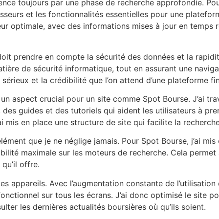
nce toujours par une phase de recherche approfondie. Pour
seurs et les fonctionnalités essentielles pour une platefor
ateur optimale, avec des informations mises à jour en temps 
oit prendre en compte la sécurité des données et la rapidité
matière de sécurité informatique, tout en assurant une naviga
 sérieux et la crédibilité que l’on attend d’une plateforme fi
 aspect crucial pour un site comme Spot Bourse. J’ai trava
des guides et des tutoriels qui aident les utilisateurs à pre
’ai mis en place une structure de site qui facilite la recher
lément que je ne néglige jamais. Pour Spot Bourse, j’ai mis
ibilité maximale sur les moteurs de recherche. Cela permet 
qu’il offre.
s les appareils. Avec l’augmentation constante de l’utilisatio
onctionnel sur tous les écrans. J’ai donc optimisé le site p
ulter les dernières actualités boursières où qu’ils soient.