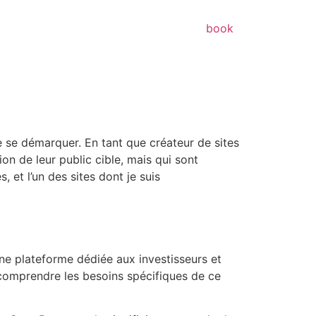
book
e se démarquer. En tant que créateur de sites
ion de leur public cible, mais qui sont
 et l’un des sites dont je suis
une plateforme dédiée aux investisseurs et
e comprendre les besoins spécifiques de ce