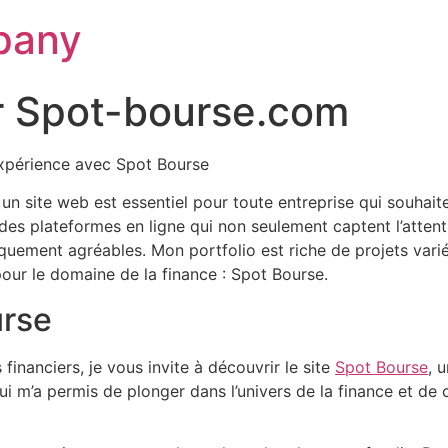
pany
r Spot-bourse.com
expérience avec Spot Bourse
un site web est essentiel pour toute entreprise qui souhait
s des plateformes en ligne qui non seulement captent l’attent
quement agréables. Mon portfolio est riche de projets variés,
é pour le domaine de la finance : Spot Bourse.
urse
financiers, je vous invite à découvrir le site
Spot Bourse
, 
qui m’a permis de plonger dans l’univers de la finance et d