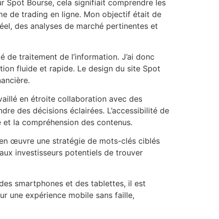
 Spot Bourse, cela signifiait comprendre les
me de trading en ligne. Mon objectif était de
réel, des analyses de marché pertinentes et
 de traitement de l’information. J’ai donc
tion fluide et rapide. Le design du site Spot
nancière.
illé en étroite collaboration avec des
ndre des décisions éclairées. L’accessibilité de
che et la compréhension des contenus.
 en œuvre une stratégie de mots-clés ciblés
aux investisseurs potentiels de trouver
n des smartphones et des tablettes, il est
our une expérience mobile sans faille,