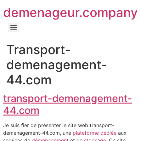
demenageur.company
Transport-
demenagement-
44.com
transport-demenagement-
44.com
Je suis fier de présenter le site web transport-
demenagement-44.com, une
plateforme dédiée
aux
services de
déménagement
et de
stockage
. Ce site