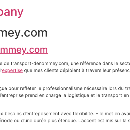
pany
mmey.com
nommey.com
e site de transport-denommey.com, une référence dans le sec
’
expertise
que mes clients déploient à travers leur présenc
ue pour refléter le professionnalisme nécessaire lors du t
l’entreprise prend en charge la logistique et le transport en
 besoins d’entreposement avec flexibilité. Elle met en av
ériode ou d’une durée plus étendue. L’accent est mis sur la sé