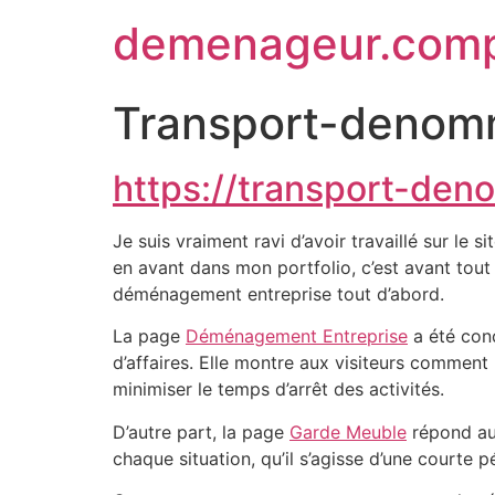
demenageur.com
Transport-deno
https://transport-de
Je suis vraiment ravi d’avoir travaillé sur l
en avant dans mon portfolio, c’est avant tout l
déménagement entreprise tout d’abord.
La page
Déménagement Entreprise
a été conç
d’affaires. Elle montre aux visiteurs comment 
minimiser le temps d’arrêt des activités.
D’autre part, la page
Garde Meuble
répond aux
chaque situation, qu’il s’agisse d’une courte p