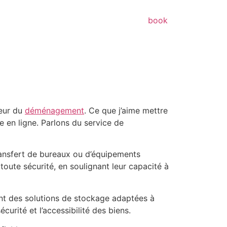
book
teur du
déménagement
. Ce que j’aime mettre
e en ligne. Parlons du service de
ransfert de bureaux ou d’équipements
 toute sécurité, en soulignant leur capacité à
ant des solutions de stockage adaptées à
curité et l’accessibilité des biens.